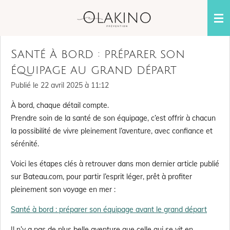
Passer
au
contenu
principal
Santé à bord : préparer son
équipage au grand départ
Publié le 22 avril 2025 à 11:12
À bord, chaque détail compte.
Prendre soin de la santé de son équipage, c’est offrir à chacun
la possibilité de vivre pleinement l’aventure, avec confiance et
sérénité.
Voici les étapes clés à retrouver dans mon dernier article publié
sur Bateau.com, pour partir l’esprit léger, prêt à profiter
pleinement son voyage en mer :
Santé à bord : préparer son équipage avant le grand départ
Il n’y a pas de plus belle aventure que celle qui se vit en